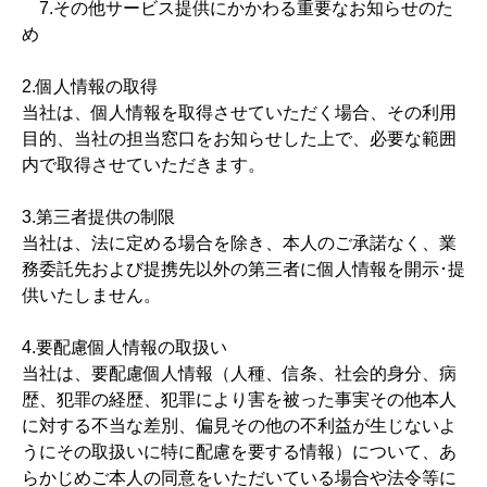
7.その他サービス提供にかかわる重要なお知らせのた
め
2.個人情報の取得
当社は、個人情報を取得させていただく場合、その利用
目的、当社の担当窓口をお知らせした上で、必要な範囲
内で取得させていただきます。
3.第三者提供の制限
当社は、法に定める場合を除き、本人のご承諾なく、業
務委託先および提携先以外の第三者に個人情報を開示･提
供いたしません。
4.要配慮個人情報の取扱い
当社は、要配慮個人情報（人種、信条、社会的身分、病
歴、犯罪の経歴、犯罪により害を被った事実その他本人
に対する不当な差別、偏見その他の不利益が生じないよ
うにその取扱いに特に配慮を要する情報）について、あ
らかじめご本人の同意をいただいている場合や法令等に