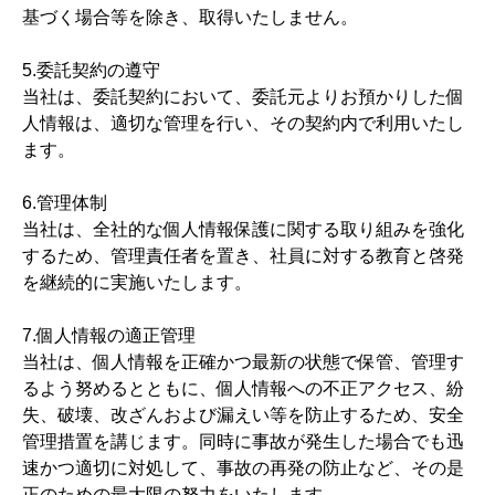
基づく場合等を除き、取得いたしません。
5.委託契約の遵守
当社は、委託契約において、委託元よりお預かりした個
人情報は、適切な管理を行い、その契約内で利用いたし
ます。
6.管理体制
当社は、全社的な個人情報保護に関する取り組みを強化
するため、管理責任者を置き、社員に対する教育と啓発
を継続的に実施いたします。
7.個人情報の適正管理
当社は、個人情報を正確かつ最新の状態で保管、管理す
るよう努めるとともに、個人情報への不正アクセス、紛
失、破壊、改ざんおよび漏えい等を防止するため、安全
管理措置を講じます。同時に事故が発生した場合でも迅
速かつ適切に対処して、事故の再発の防止など、その是
正のための最大限の努力をいたします。