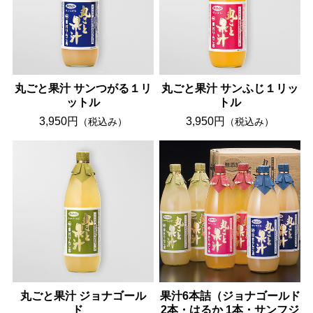
丸ごと果汁 サンつがる１リ
丸ごと果汁 サンふじ１リッ
ットル
トル
3,950円
3,950円
（税込み）
（税込み）
丸ごと果汁 ジョナゴール
果汁6本詰（ジョナゴールド
ド
2本・はるか 1本・サンフジ