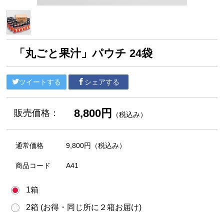
「丸ごと果汁」パウチ 24袋
ツイートする
シェアする
8,800円
販売価格：
（税込み）
通常価格
9,800円
（税込み）
商品コード
A41
1箱
2箱 (お得・同じ所に２箱お届け)