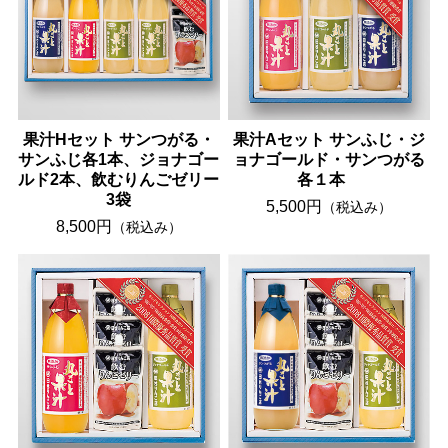
果汁Hセット サンつがる・
果汁Aセット サンふじ・ジ
サンふじ各1本、ジョナゴー
ョナゴールド・サンつがる
ルド2本、飲むりんごゼリー
各１本
3袋
5,500円
（税込み）
8,500円
（税込み）