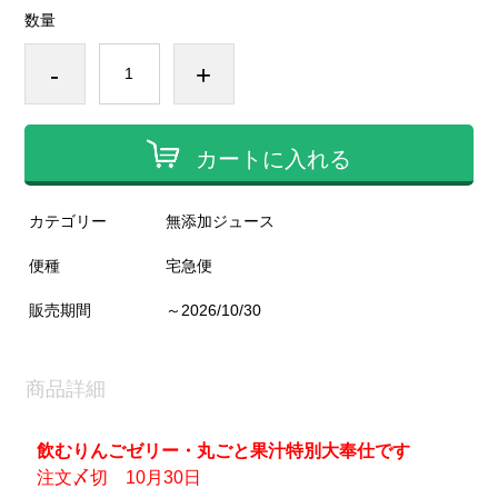
数量
-
+
カートに入れる
カテゴリー
無添加ジュース
便種
宅急便
販売期間
～2026/10/30
商品詳細
飲むりんごゼリー・丸ごと果汁特別大奉仕です
注文〆切 10月30日