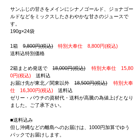
サンふじの甘さをメインにシナノゴールド、ジョナゴー
ルドなどをミックスしたさわやかな甘さのジュースで
す。
190g×24袋
1箱
9,800円(税込)
特別大奉仕 8,800円(税込)
送料込特別価格
2箱まとめ発送で
18,000円(税込)
特別大奉仕 15,80
0円(税込)
送料込
お届け先が東北／関東以外
18,500円(税込)
特別大奉
仕 16,300円(税込)
送料込
ゼリー・パウチの資材代・送料が高騰の為値上げとなり
ました。ご了承下さい。
■送料込み
但し沖縄などの離島へのお届けは、1000円加算でゆう
パックでお届けします。