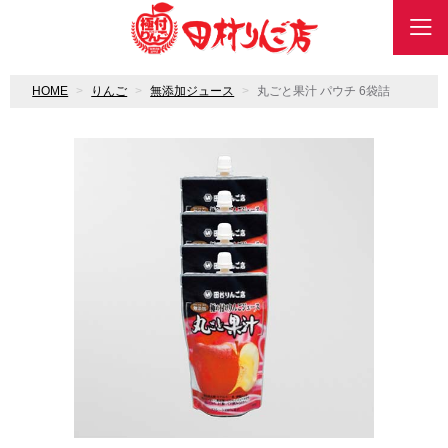
HOME
りんご
無添加ジュース
丸ごと果汁 パウチ 6袋詰