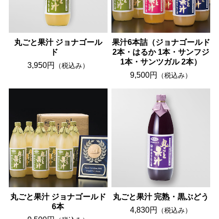
丸ごと果汁 ジョナゴール
果汁6本詰（ジョナゴールド
ド
2本・はるか 1本・サンフジ
1本・サンツガル 2本）
3,950円
（税込み）
9,500円
（税込み）
丸ごと果汁 ジョナゴールド
丸ごと果汁 完熟・黒ぶどう
6本
4,830円
（税込み）