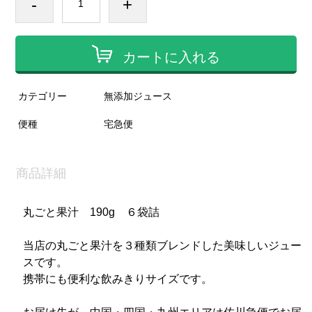
-
+
カートに入れる
カテゴリー
無添加ジュース
便種
宅急便
商品詳細
丸ごと果汁 190g ６袋詰
当店の丸ごと果汁を３種類ブレンドした美味しいジュー
スです。
携帯にも便利な飲みきりサイズです。