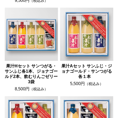
9,500円
（税込み）
果汁Hセット サンつがる・
果汁Aセット サンふじ・ジ
サンふじ各1本、ジョナゴー
ョナゴールド・サンつがる
ルド2本、飲むりんごゼリー
各１本
3袋
5,500円
（税込み）
8,500円
（税込み）