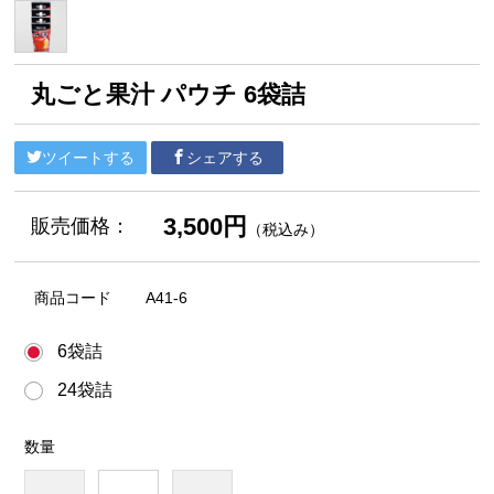
丸ごと果汁 パウチ 6袋詰
ツイートする
シェアする
3,500円
販売価格：
（税込み）
商品コード
A41-6
6袋詰
24袋詰
数量